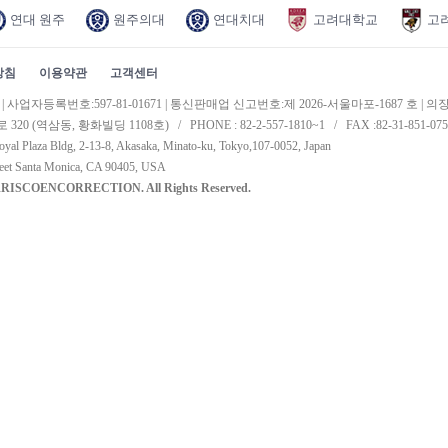
연대 원주
원주의대
연대치대
고려대학교
고
방침
이용약관
고객센터
업자등록번호:597-81-01671 | 통신판매업 신고번호:제 2026-서울마포-1687 호 | 의
 (역삼동, 황화빌딩 1108호) / PHONE : 82-2-557-1810~1 / FAX :82-31-851-075
oyal Plaza Bldg, 2-13-8, Akasaka, Minato-ku, Tokyo,107-0052, Japan
reet Santa Monica, CA 90405, USA
RRISCOENCORRECTION. All Rights Reserved.