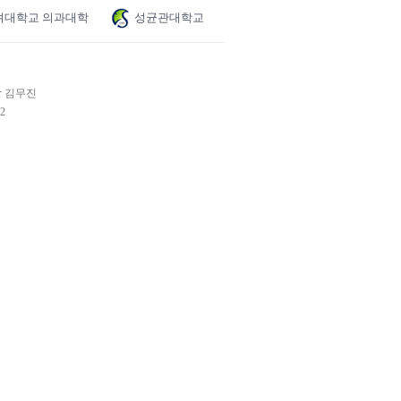
려대학교 의과대학
성균관대학교
장 김무진
2