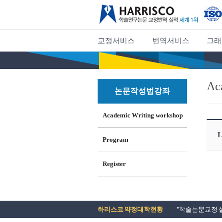
교정서비스
번역서비스
그래
Ac
논문작성법강좌
Academic Writing workshop
L
Program
Register
하리스코 약정대학현황
"학술논문교정 실