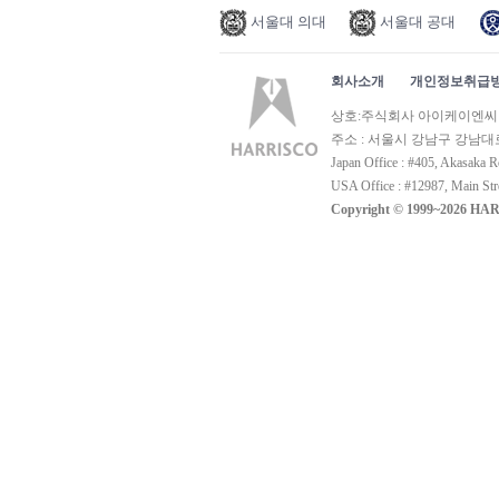
서울대 의대
서울대 공대
회사소개
개인정보취급
Prev
Next
상호:주식회사 아이케이엔씨 | 사
주소 : 서울시 강남구 강남대로 320
Japan Office : #405, Akasaka R
USA Office : #12987, Main St
Copyright © 1999~2026 HA