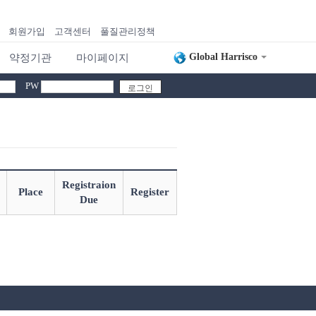
회원가입
고객센터
풀질관리정책
Global Harrisco
약정기관
마이페이지
PW
Registraion
Place
Register
Due