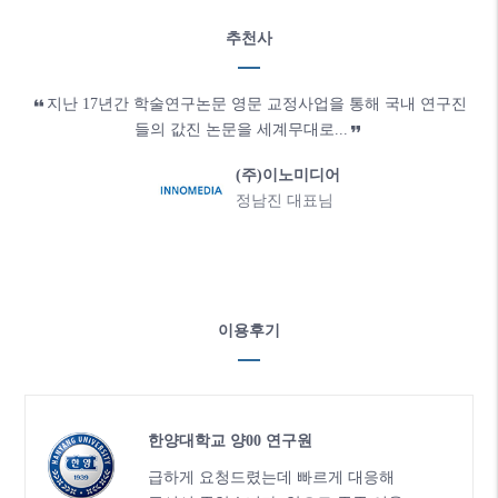
추천사
지난 17년간 학술연구논문 영문 교정사업을 통해 국내 연구진
들의 값진 논문을 세계무대로...
한국외국어대학교
(주)이노미디어
고려대학교
김태영 교수님
정남진 대표님
안남일 교수님
이용후기
한서대학교 김 00 교수님
한양대학교 양00 연구원
성균관대학교 주00 교수님
이화여대 박00 교수님
순천향대학교 노00 교수님
공주대학교 김00 교수님
서울대학교 박00 교수님
한국외국어대학교 김00 교수님
충북대학교 허00 교수님
광운대학교 김00 교수님
서울대학교 송00 교수님
성균관대학교 이00 교수님
이화여자대학교 정00 교수님
서강대학교 조00 교수님
한국과학기술연구원 한00 교수님
이화여자대학교 조00 교수님
성균관대학교 김00 교수님
전북대학교 박00 교수님
고려대학교 도00 교수님
경남과학기술대학교 배00 교수님
한국외국어대학교 하00 교수님
중앙대학교 백00 교수님
이화여자대학교 김00 교수님
고려대의과대학교 이00 교수님
성균관대학교 채00 교수님
전북대학교 장00 교수님
경북대학교 김0은 교수님
가톨릭대학교 배00 교수님
가톨릭대학교 정0섭 교수님
강원대학교 정00 교수님
전북대학교 김0수 교수님
고려대학교 우00 교수님
서울보라매병원 김0형 교수님
성균관대학교 김OO 교수님
항상 친절하게 응답해 주셔서 감사합
급하게 요청드렸는데 빠르게 대응해
꼼꼼하게 봐 주셔서 감사합니다. 다음
며칠전에 논문 게재 승인을 받았습니
훌륭하게 교정해 주셔서 진심으로 감
논문 필자의 문체를 존중해 주시고, 꼼
그동안 논문을 제출하면서 교정 의뢰
수준도 높고, 또 정성스런 교정 서비스
친절하게 응대해 주시고, 또 사후관리
논문내용을 정확히 이해하고 표현도
교정자와 너무 잘맞고 다른교수님들
문법뿐아니라 문장 전체를 잘 고쳐주
이번에 저희 논문을 에디팅 해주셨던
만족합니다.9 out of 10점입니다.다음
이번에도 지난 번에도 교정을 잘 해주
아주 만족스럽습니다. 특히 개선을 위
교정에 도움을 받고 많이 배웠습니다
공저자인 미국인 교수님 두 분께서 보
빡빡한 일정에도, 꼼꼼하게 기일에 맞
교정 잘해줘서 결과도 좋았고 앞으로
잘맞은 교정자와 만나 논문이 한층 업
교정해 주신 저희 논문에 대한 제 만족
진행해주신 교정분에 대해서는 크게
교정은 전반적으로 좋았고 전체적인
전공에 맞게 배정되어 그런지 아주 만
항상 정성껏 교정해 주셔서 감사합
지금까지 몇 차례 의뢰를 맡겼고 덕분
별 문제 없이 바로 논문이 accept되었
교정자 선생님께 꼭 고맙다고 전해주
점수로 표현하자면 10점 만점에 9점
문법은 당연히 잘 해 주셨고 전반적인
논문을 세세히 봐주시고 흔히 놓칠수
논문교정을 열심히 봐주신 흔적이 있
전공어휘가 많이 들어가있는데도 정