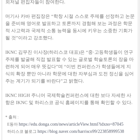
외저널 편집자들이 참여한다.
머기사 카바 편집장은 “학창 시절 스스로 주제를 선정하고 논문
을 준비해 영어로 발표하고 토론까지 경험해 보는 과정은 학문
적 사고력과 국제적 소통 능력을 동시에 키우는 소중한 기회가
될 것”이라고 강조했다.
IKNC 김무진 이사장(하리스코 대표)은 “중·고등학생들이 연구
주제를 발굴해 직접 발표할 수 있는 글로벌 학술토론의 장을 마
련하게 되어 매우 뜻깊다”며 “이번 컨퍼런스가 학생들에게 지
식의 확장 뿐만 아니라 학문에 대한 자부심과 도전 정신을 심어
주는 계기가 되기를 바란다”고 밝혔다.
IKNC HIGH 주니어 국제학술컨퍼런스에 대한 보다 자세한 사
항은 IKNC 및 하리스코 공식 홈페이지를 통해 확인할 수 있다
​.
* 출처 :
E동아
https://edu.donga.com/news/articleView.html?idxno=87045
하리스코 블로그
https://blog.naver.com/harrisco99/223858999538