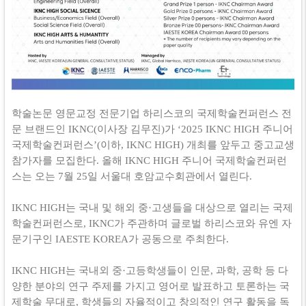
학술논문 영문교정 전문기업 하리스코의 국제학술컨퍼런스 전
문 브랜드인 IKNC(이사장 김무진)가 ‘2025 IKNC HIGH 주니어
국제학술컨퍼런스’(이하, IKNC HIGH) 개최를 앞두고 중고교생
참가자를 모집한다. 올해 IKNC HIGH 주니어 국제학술컨퍼런
스는 오는 7월 25일 서울대 호암교수회관에서 열린다.
IKNC HIGH는 국내 및 해외 중·고생들을 대상으로 열리는 국제
학술컨퍼런스로, IKNC가 주관하며 글로벌 하리스코와 유엔 자
문기구인 IAESTE KOREA가 공동으로 주최한다.
IKNC HIGH는 국내외 중·고등학생들이 인문, 과학, 공학 등 다
양한 분야의 연구 주제를 가지고 영어로 발표하고 토론하는 국
제학술 무대로, 학생들의 자율적이고 창의적인 연구 활동을 독