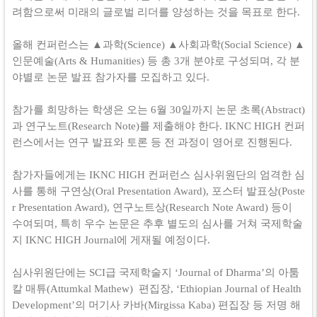
려함으로써 미래의 글로벌 리더를 양성하는 것을 목표로 한다.
올해 컨퍼런스는 ▲과학(Science) ▲사회과학(Social Science) ▲
인문예술(Arts & Humanities) 등 총 3개 분야로 구성되며, 각 분
야별로 논문 발표 참가자를 모집하고 있다.
참가를 희망하는 학생은 오는 6월 30일까지 논문 초록(Abstract)
과 연구노트(Research Note)를 제출해야 한다. IKNC HIGH 컨퍼
런스에서는 연구 발표와 토론 등 전 과정이 영어로 진행된다.
참가자들에게는 IKNC HIGH 컨퍼런스 심사위원단의 엄격한 심
사를 통해 구연상(Oral Presentation Award), 포스터 발표상(Poste
r Presentation Award), 연구노트상(Research Note Award) 등이
수여되며, 특히 우수 논문은 추후 별도의 심사를 거쳐 국제학술
지 IKNC HIGH Journal에 게재될 예정이다.
심사위원단에는 SCI급 국제학술지 ‘Journal of Dharma’의 아툼
칼 매튜(Attumkal Mathew) 편집장, ‘Ethiopian Journal of Health
Development’의 머기사 카바(Mirgissa Kaba) 편집장 등 저명 해