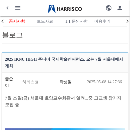
공지사항
보도자료
1:1 문의사항
이용후기
블로그
2025 IKNC HIGH 주니어 국제학술컨퍼런스, 오는 7월 서울대에서
개최
글쓴
하리스코
작성일
2025-05-08 14:27:36
이
7
월
25
일
(
금
)
서울대 호암교수회관서 열려
...
중
·
고교생 참가자
모집 중