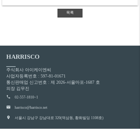
HARRISCO
주식회사 아이케이엔씨
사업자등록번호 : 597-81-01671
통신판매업 신고번호 : 제 2026-서울마포-1687 호
의장 김무진
02-557-1810~1
harrisco@harrisco.net
서울시 강남구 강남대로 320(역삼동, 황화빌딩 1108호)
© Copyright
1999~2020 HarriscoEncorrection
. All rights reserved.