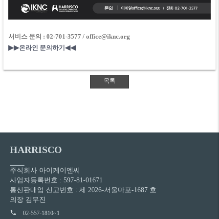
서비스 문의 : 02-701-3577
/ office@iknc.org
▶▶​
​온라인 문의하기
◀◀
HARRISCO
주식회사 아이케이엔씨
사업자등록번호 : 597-81-01671
통신판매업 신고번호 : 제 2026-서울마포-1687 호
의장 김무진
02-557-1810~1