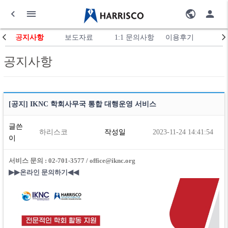
공지사항
보도자료
1:1 문의사항
이용후기
공지사항
[공지] IKNC 학회사무국 통합 대행운영 서비스
글쓴
하리스코
작성일
2023-11-24 14:41:54
이
서비스 문의 : 02-701-3577 / office@iknc.org
▶▶​
​온라인 문의하기
◀◀