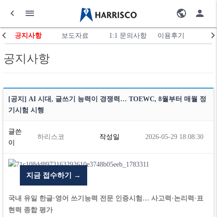
공지사항
보도자료
1:1 문의사항
이용후기
공지사항
[공지] AI 시대, 글쓰기 능력이 경쟁력… TOEWC, 8월부터 매월 정
기시험 시행
글쓴
하리스코
작성일
2026-05-29 18:08:30
이
지금 접수하기 →
국내 유일 한글·영어 쓰기능력 전문 인증시험… 사고력·논리력·표
현력 종합 평가