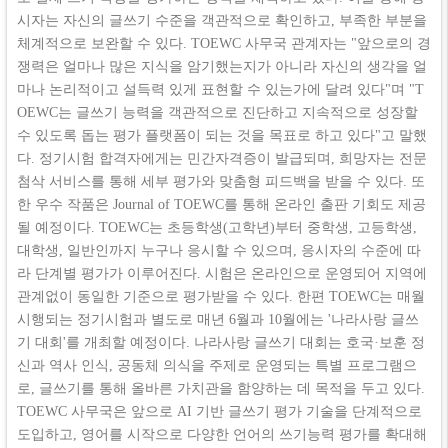
시자는 자신의 글쓰기 수준을 객관적으로 확인하고, 부족한 부분을
체계적으로 보완할 수 있다. TOEWC 사무국 관계자는 "앞으로의 경
쟁력은 얼마나 많은 지식을 암기했는지가 아니라 자신의 생각을 얼
마나 논리적이고 설득력 있게 표현할 수 있는가에 달려 있다"며 "T
OEWC는 글쓰기 능력을 객관적으로 진단하고 지속적으로 성장할
수 있도록 돕는 평가 플랫폼이 되는 것을 목표로 하고 있다"고 말했
다. 정기시험 합격자에게는 민간자격증이 발급되며, 희망자는 전문
첨삭 서비스를 통해 세부 평가와 맞춤형 피드백을 받을 수 있다. 또
한 우수 작품은 Journal of TOEWC를 통해 온라인 출판 기회도 제공
될 예정이다. TOEWC는 초등학생(고학년)부터 중학생, 고등학생,
대학생, 일반인까지 누구나 응시할 수 있으며, 응시자의 수준에 따
라 단계별 평가가 이루어진다. 시험은 온라인으로 운영되어 지역에
관계없이 동일한 기준으로 평가받을 수 있다. 한편 TOEWC는 매월
시행되는 정기시험과 별도로 매년 6월과 10월에는 '나라사랑 글쓰
기 대회'를 개최할 예정이다. 나라사랑 글쓰기 대회는 호국·보훈 정
신과 역사 인식, 공동체 의식을 주제로 운영되는 특별 프로그램으
로, 글쓰기를 통해 올바른 가치관을 함양하는 데 목적을 두고 있다.
TOEWC 사무국은 앞으로 AI 기반 글쓰기 평가 기술을 단계적으로
도입하고, 영어를 시작으로 다양한 언어의 쓰기능력 평가를 확대해