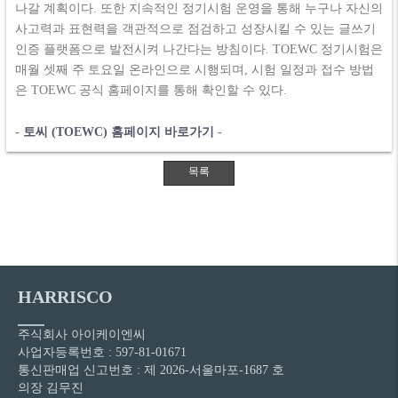
나갈 계획이다. 또한 지속적인 정기시험 운영을 통해 누구나 자신의
사고력과 표현력을 객관적으로 점검하고 성장시킬 수 있는 글쓰기
인증 플랫폼으로 발전시켜 나간다는 방침이다. TOEWC 정기시험은
매월 셋째 주 토요일 온라인으로 시행되며, 시험 일정과 접수 방법
은 TOEWC 공식 홈페이지를 통해 확인할 수 있다.
-
토씨 (TOEWC) 홈페이지 바로가기
-
HARRISCO
주식회사 아이케이엔씨
사업자등록번호 : 597-81-01671
통신판매업 신고번호 : 제 2026-서울마포-1687 호
의장 김무진