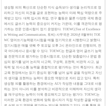
생성형 AI의 확산으로 단순한 지식 습득보다 생각을 논리적으로 정
리하고 자신의 의견을 글로 표현하는 능력이 미래 핵심 역량으로 주
목받고 있다. 대학 입시와 취업, 연구 활동은 물론 다양한 국제 환경
에서도 글쓰기 능력의 중요성이 커지는 가운데, 이를 객관적으로 평
가하는 전문 인증시험이 정기 운영된다. TOEWC(Test of Excellence
in Writing and Communication, 토씨) 사무국은 2026년 8월부터 TOE
WC 영어쓰기능력평가시험을 매월 정기적으로 시행한다고 밝혔다.
정기시험은 매월 셋째 주 토요일 오후 2시 온라인으로 진행되며, 전
국 어디에서나 응시할 수 있다. TOEWC는 한글과 영어 글쓰기 능력
을 전문적으로 평가하는 인증시험으로, 단순한 맞춤법이나 문법 중
심의 평가를 넘어 논리적 사고력, 구성력, 표현력, 비판적 사고, 설
득력 및 의사소통 능력을 종합적으로 평가하는 것이 특징이다. 최근
교육 현장에서는 읽기 중심의 평가를 넘어 실제 글을 작성하고 자신
의 생각을 표현하는 능력이 중요한 역량으로 자리 잡고 있다. 특히
생성형 AI를 활용하는 환경에서는 AI가 작성한 내용을 그대로 사용
하는 것이 아니라 이를 분석하고 비판적으로 이해하며 자신의 생각
을 재구성하는 능력이 더욱 중요해지고 있다는 평가다. TOEWC는
이러한 교육 환경의 변화에 맞춰 응시자가 직접 작성한 글을 바탕으
로 실제 쓰기 역량을 평가하는 방식을 채택하고 있다. 이를 통해 응