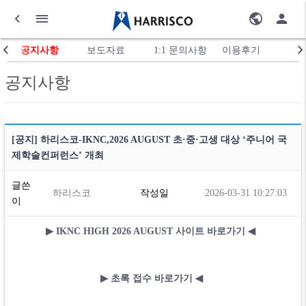
공지사항
보도자료
1:1 문의사항
이용후기
공지사항
[공지] 하리스코-IKNC,2026 AUGUST 초·중·고생 대상 ‘주니어 국
제학술컨퍼런스’ 개최
글쓴
하리스코
작성일
2026-03-31 10:27:03
이
▶
​
IKNC HIGH 2026 AUGUST 사이트 바로가기
​
◀
▶
초록 접수 바로가기
​
◀
​ ​