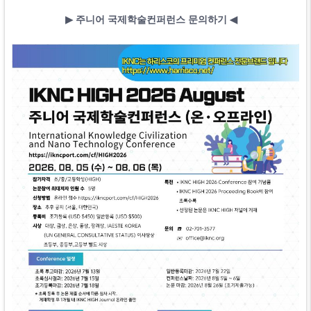
▶
​
주니어 국제학술컨퍼런스 문의하기
◀
​ ​​