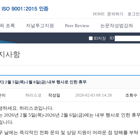
HOME
문의하기
로그인
픽 초록
저널투고지원
Peer Review
논문작성법강좌
ID
ID저장
지사항
지] 2월 5일(목)-2월 6일(금) 내부 행사로 인한 휴무
쓴이
하리스코
작성일
2026-02-03 09:14:28
조회수
녕하세요. 하리스코입니다.
는 2026년
2월 5일
(목)-
2026년
2월 6일(
금)
에는 내부 행사로 인한 휴
립니다.
무 날에는 즉각적인 전화 문의 및 상담 지원이 어려운 점 양해를 부탁