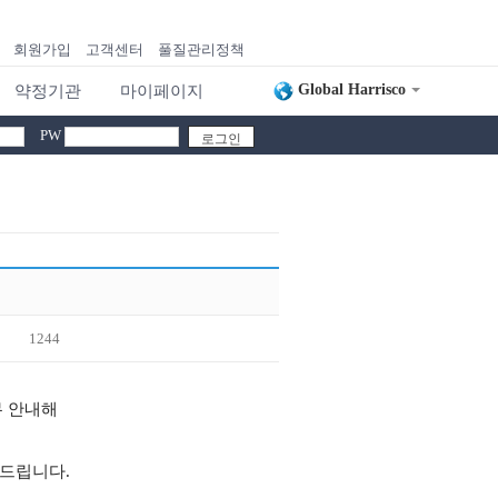
회원가입
고객센터
풀질관리정책
Global Harrisco
약정기관
마이페이지
PW
1244
무 안내해
 드립니다.