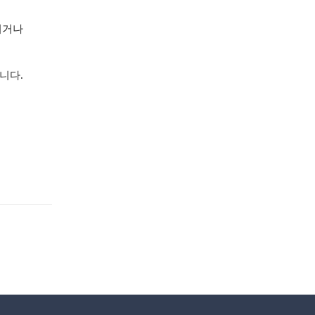
시거나
니다.