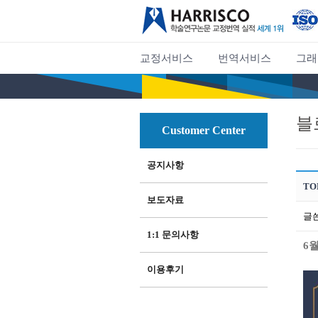
교정서비스
번역서비스
그래
블
Customer Center
공지사항
TO
보도자료
글
1:1 문의사항
6
이용후기