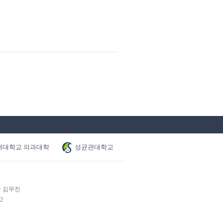
려대학교 의과대학
성균관대학교
장 김무진
2