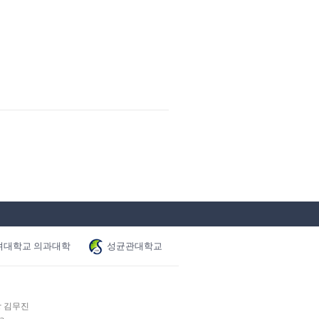
려대학교 의과대학
성균관대학교
장 김무진