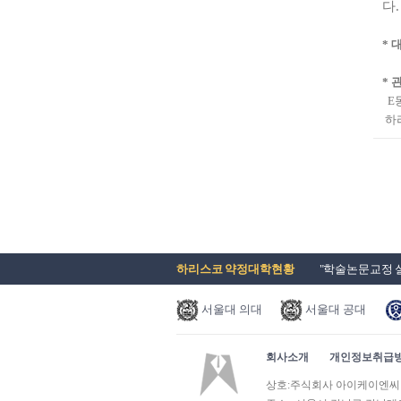
다.
* 
* 
E
하
하리스코 약정대학현황
"학술논문교정 실
서울대 의대
서울대 공대
회사소개
개인정보취급
Prev
Next
상호:주식회사 아이케이엔씨 | 사