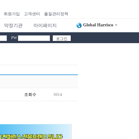
회원가입
고객센터
풀질관리정책
Global Harrisco
약정기관
마이페이지
PW
조회수
3014