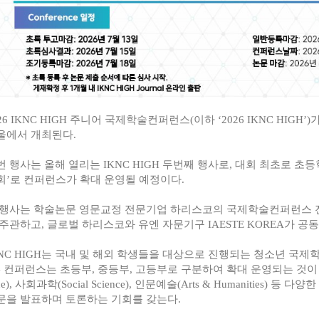
26 IKNC HIGH 주니어 국제학술컨퍼런스(이하 ‘2026 IKNC HIGH
울에서 개최된다.
번 행사는 올해 열리는 IKNC HIGH 두번째 행사로, 대회 최초로 초등
회’로 컨퍼런스가 확대 운영될 예정이다.
 행사는 학술논문 영문교정 전문기업 하리스코의 국제학술컨퍼런스 전문
 주관하고, 글로벌 하리스코와 유엔 자문기구 IAESTE KOREA가 공
KNC HIGH는 국내 및 해외 학생들을 대상으로 진행되는 청소년 국제학술
G 컨퍼런스는 초등부, 중등부, 고등부로 구분하여 확대 운영되는 것이 
ce), 사회과학(Social Science), 인문예술(Arts & Humanities
문을 발표하며 토론하는 기회를 갖는다.