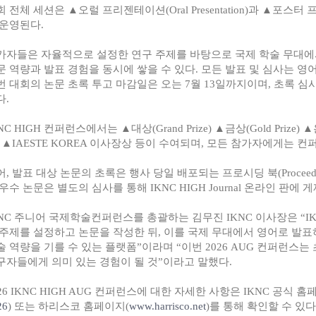
 전체 세션은 ▲오럴 프리젠테이션(Oral Presentation)과 ▲포스터 프리젠테
 운영된다.
가자들은 자율적으로 설정한 연구 주제를 바탕으로 국제 학술 무대에
문 역량과 발표 경험을 동시에 쌓을 수 있다. 모든 발표 및 심사는 영
번 대회의 논문 초록 투고 마감일은 오는 7월 13일까지이며, 초록 심사
다.
NC HIGH 컨퍼런스에서는 ▲대상(Grand Prize) ▲금상(Gold Prize) ▲은상(
e) ▲IAESTE KOREA 이사장상 등이 수여되며, 모든 참가자에게는 
어, 발표 대상 논문의 초록은 행사 당일 배포되는 프로시딩 북(Proceedi
우수 논문은 별도의 심사를 통해 IKNC HIGH Journal 온라인 판에
KNC 주니어 국제학술컨퍼런스를 총괄하는 김무진 IKNC 이사장은 “IK
 주제를 설정하고 논문을 작성한 뒤, 이를 국제 무대에서 영어로 발
술 역량을 기를 수 있는 플랫폼”이라며 “이번 2026 AUG 컨퍼런스
구자들에게 의미 있는 경험이 될 것”이라고 말했다.
26 IKNC HIGH AUG 컨퍼런스에 대한 자
세한 사항은 IKNC 공식 홈
26
) 또는 하리스코 홈페이지(
www.harrisco.net
)를 통해 확인할 수 있