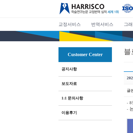
교정서비스
번역서비스
그래
블
Customer Center
공지사항
20
보도자료
글
1:1 문의사항
- 8
-
논
이용후기