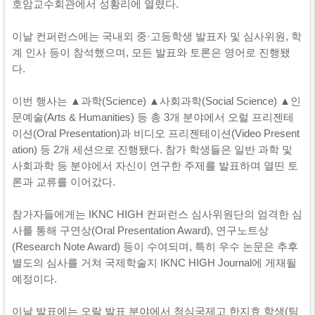
호암교수회관에서 성황리에 열렸다.
이날 컨퍼런스에는 국내외 중·고등학생 발표자 및 심사위원, 학
계 인사 등이 참석했으며, 모든 발표와 토론은 영어로 진행됐
다.
이번 행사는 ▲과학(Science) ▲사회과학(Social Science) ▲인
문예술(Arts & Humanities) 등 총 3개 분야에서 오럴 프리젠테
이션(Oral Presentation)과 비디오 프리젠테이션(Video Present
ation) 등 2개 세션으로 진행됐다. 참가 학생들은 일반 과학 및
사회과학 등 분야에서 자신이 연구한 주제를 발표하며 열띤 토
론과 교류를 이어갔다.
참가자들에게는 IKNC HIGH 컨퍼런스 심사위원단의 엄격한 심
사를 통해 구연상(Oral Presentation Award), 연구노트상
(Research Note Award) 등이 수여되며, 특히 우수 논문은 추후
별도의 심사를 거쳐 국제학술지 IKNC HIGH Journal에 게재될
예정이다.
이날 발표에는 오랄 발표 분야에서 청심국제고 한지효 학생(팀