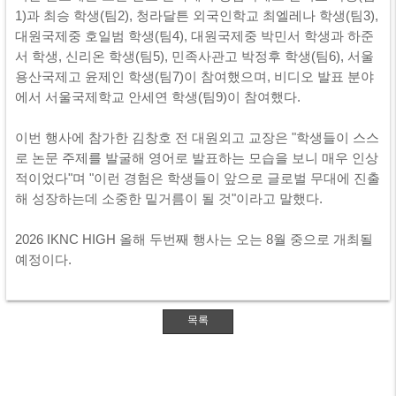
1)과 최승 학생(팀2), 청라달튼 외국인학교 최엘레나 학생(팀3),
대원국제중 호일범 학생(팀4), 대원국제중 박민서 학생과 하준
서 학생, 신리온 학생(팀5), 민족사관고 박정후 학생(팀6), 서울
용산국제고 윤제인 학생(팀7)이 참여했으며, 비디오 발표 분야
에서 서울국제학교 안세연 학생(팀9)이 참여했다.
이번 행사에 참가한 김창호 전 대원외고 교장은 "학생들이 스스
로 논문 주제를 발굴해 영어로 발표하는 모습을 보니 매우 인상
적이었다"며 "이런 경험은 학생들이 앞으로 글로벌 무대에 진출
해 성장하는데 소중한 밑거름이 될 것"이라고 말했다.
2026 IKNC HIGH 올해 두번째 행사는 오는 8월 중으로 개최될
예정이다.