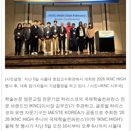
[사진설명 :
지난 5일 서울대 호암교수회관에서 개최된 2026 IKNC HIGH
행사 후, 대회 참가자들이 기념촬영을 하고 있다. / 사진=IKNC 사무국]
학술논문 영문교정 전문기업 하리스코의 국제학술컨퍼런스 전
문 브랜드인 IKNC(이사장 김무진)가 주관하고, 글로벌 하리스
코와 유엔 자문기구인 IAESTE KOREA가 공동으로 주최한 ‘20
26 IKNC HIGH 주니어 국제학술컨퍼런스’(이하 'IKNC HIGH')
올해 첫 행사가 지난 5일 오전 10시부터 오후 6시까지 서울대