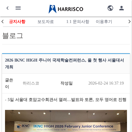
공지사항
보도자료
1:1 문의사항
이용후기
블로그
2026 IKNC HIGH 주니어 국제학술컨퍼런스, 올 첫 행사 서울대서
개최
글쓴
하리스코
작성일
2026-02-24 16:37:19
이
- 5일 서울대 호암교수회관서 열려…발표와 토론, 모두 영어로 진행