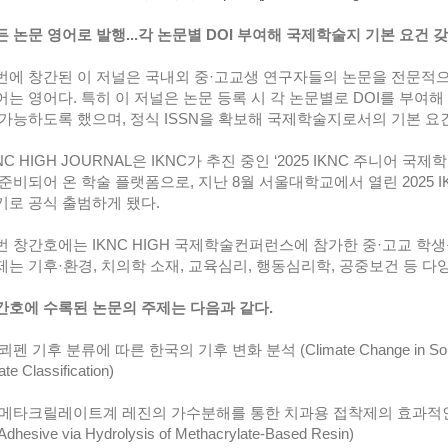
모든 논문 영어로 발행...각 논문별 DOI 부여해 국제학술지 기본 요건 
이번에 창간된 이 저널은 국내외 중·고교생 연구자들의 논문을 전문적
어는 영어다. 특히 이 저널은 논문 등록 시 각 논문별로 DOI를 부
 가능하도록 했으며, 정식 ISSN을 확보해 국제학술지로서의 기본 요
KNC HIGH JOURNAL은 IKNC가 추진 중인 ‘2025 IKNC 주니
 준비되어 온 학술 플랫폼으로, 지난 8월 서울대학교에서 열린 2025
기로 공식 출범하게 됐다.
이번 창간호에는 IKNC HIGH 국제학술컨퍼런스에 참가한 중·고교 학
제는 기후·환경, 치의학 소재, 교육심리, 행동심리학, 공중보건 등 다
창간호에 수록된 논문의 주제는 다음과 같다.
 쾨펜 기후 분류에 따른 한국의 기후 변화 분석 (Climate Change in South K
ate Classification)
 메타크릴레이트계 레진의 가수분해를 통한 치과용 접착제의 효과적인 제거 (Ef
 Adhesive via Hydrolysis of Methacrylate-Based Resin)