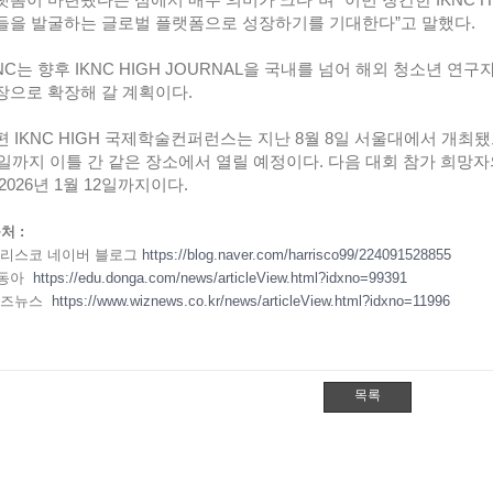
랫폼이 마련됐다는 점에서 매우 의미가 크다”며 “이번 창간한 IKNC HI
들을 발굴하는 글로벌 플랫폼으로 성장하기를 기대한다”고 말했다.
IKNC는 향후 IKNC HIGH JOURNAL을 국내를 넘어 해외 청소년 
장으로 확장해 갈 계획이다.
한편 IKNC HIGH 국제학술컨퍼런스는 지난 8월 8일 서울대에서 개최됐으
6일까지 이틀 간 같은 장소에서 열릴 예정이다. 다음 대회 참가 희망
2026년 1월 12일까지이다.
출처 :
리스코 네이버 블로그
https://blog.naver.com/harrisco99/224091528855
동아
https://edu.donga.com/news/articleView.html?idxno=99391
즈뉴스
https://www.wiznews.co.kr/news/articleView.html?idxno=11996