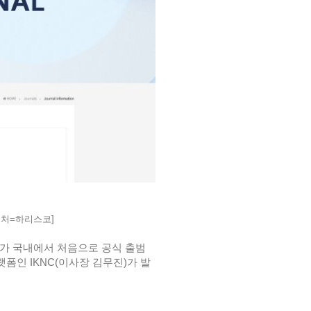
 출처=하리스코]
가 국내에서 처음으로 공식 출범
인 IKNC(이사장 김무진)가 발