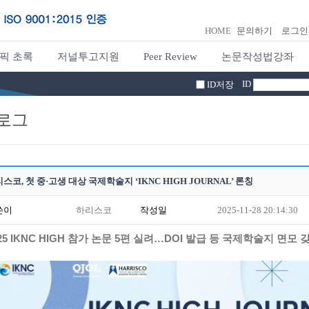
HOME
문의하기
로그인
픽 초록
저널투고지원
Peer Review
논문작성법강좌
ID
ID저장
로그
스코, 첫 중·고생 대상 국제학술지 ‘IKNC HIGH JOURNAL’ 론칭
쓴이
하리스코
작성일
2025-11-28 20:14:30
25 IKNC HIGH 참가 논문 5편 실려…DOI 발급 등 국제학술지 면모 