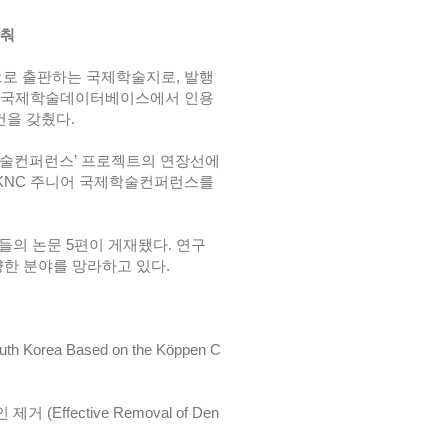
갖춰
으로 출판하는 국제학술지로, 발행
여해 국제학술데이터베이스에서 인용
건을 갖췄다.
어 국제학술컨퍼런스’ 프로젝트의 연장선에
 IKNC 주니어 국제학술컨퍼런스를
생들의 논문 5편이 게재됐다. 연구
양한 분야를 망라하고 있다.
orea Based on the Köppen C
fective Removal of Den