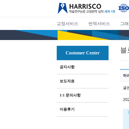
교정서비스
번역서비스
그래
블
Customer Center
공지사항
하리
보도자료
글
1:1 문의사항
20
이용후기