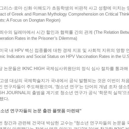
▲ 그리스·로마 신화 이해도가 초등학생의 비판적 사고 성향에 미치는 영향
ct of Greek and Roman Mythology Comprehension on Critical Thinki
ts: A Focus on Dongtan Region)
죄수의 딜레마에서 시간 할인과 협력률 간의 관계 (The Relation Between T
eration Rates in the Prisoner’s Dilemma)
 미국 내 HPV 백신 접종률에 대한 경제 지표 및 사회적 지위의 영향 연구 (Exa
ic Indicators and Social Status on HPV Vaccination Rates in the U.S
해당 논문들은 IKNC HIGH 국제심사위원단의 정식 심사 절차를 통과해
중·고생 대상의 국제학술지가 국내에서 공식 발행되는 것은 이번이 처음
인 연구자들이 주도해왔으며, ‘청소년 연구’는 단어의 개념 조차 생소한
IGH JOURNAL의 출범을 계기로 청소년 연구가 공식 ‘학문적 실적’
 됐다.
"청소년 연구자들의 논문 출판 플랫폼 마련돼"
이번 창간과 관련해 건국대 박삼헌 교수는 “청소년 연구자들의 논문을