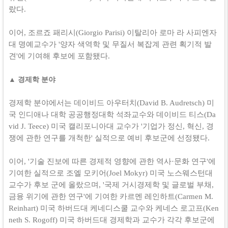
랐다.
이어, 조르죠 패리시(Giorgio Parisi) 이탈리아 로마 라 사피엔자
대 명예교수가 '양자 색역학 및 무질서 복잡계 관련 획기적 발
견'에 기여해 후보에 포함됐다.
▲ 경제학 분야
경제학 분야에서는 데이비드 아우터치(David B. Audretsch) 미
국 인디애나 대학 공공행정대학 석좌교수와 데이비드 티스(Da
vid J. Teece) 미국 캘리포니아대 교수가 '기업가 정신, 혁신, 경
쟁에 관한 연구를 개척한' 실적으로 예비 후보군에 선정됐다.
이어, '기술 진보에 따른 경제적 영향에 관한 역사·문화 연구'에
기여한 실적으로 조엘 모키어(Joel Mokyr) 미국 노스웨스턴대
교수가 후보 군에 올랐으며, '국제 거시경제학 및 글로벌 부채,
금융 위기에 관한 연구'에 기여한 카르멘 레인하트(Carmen M.
Reinhart) 미국 하버드대 케네디스쿨 교수와 케네스 로고프(Ken
neth S. Rogoff) 미국 하버드대 경제학과 교수가 각각 후보군에