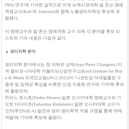
FRS) 연구'에 기여한 실적으로 미국 뉴멕시코대학 칼 존슨 명예
객원교수(Karl M. Johnson)와 함께 노벨생리의학상 후보에 포
함됐다.
이 명예교수와 칼 존슨 명예객원 교수 외에 각 분야별 후보 리
스트와 기여 내용은 다음과 같다.
▲ 생리의학 분야
생리의학 분야에서는 장 피에르 샹제(Jean-Pierre Changeux) 미
국 캘리포니아대학 카블리뇌신경연구소(Kavli Institute for Brai
n & Mind) 외국인교원(2012-2022)이 '니코틴성 아세틸콜린 수
용체 및 입체성 특성을 비롯한 신경 수용체 연구에 기여'해 후보
에 올랐으며,
히라노 토시호(Toshio Hirano) 일본 오사카대학 명예교수와 기
모토 타다미츠(Tadamitsu Kishimoto) 일본 오사카대학 교수가
'인터루킨6(IL-6) 발견과 생리·병리학적 작용 규명을 통해 약제
개발'에 기여해 후보에 올랐다.