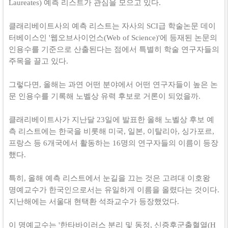
Laureates) 예측 리스트가 관심을 모으고 있다.
클래리베이트사의 예측 리스트는 자사의 SCI급 학술논문 데이
터베이스인 '웹오브사이언스(Web of Science)'에 등재된 논문의
인용수를 기준으로 산출된다는 점에서 특별히 학술 연구자들의
주목을 끌고 있다.
그렇다면, 올해는 과연 어떤 분야에서 어떤 연구자들이 높은 논
문 인용수를 기록해 노벨상 유력 후보로 거론이 되었을까.
클래리베이트사가 지난달 23일에 발표한 올해 노벨상 후보 예
측 리스트에는 한국을 비롯해 미국, 일본, 이탈리아, 싱가포르,
프랑스 등 6개국에서 활동하는 16명의 연구자들의 이름이 등장
했다.
특히, 올해 예측 리스트에서 눈길을 끄는 것은 고려대 이호왕
명예교수가 한국인으로서는 유일하게 이름을 올렸다는 것이다.
지난해에는 서울대 현택환 석좌교수가 등장했었다.
이 명예교수는 '한타바이러스 분리 및 동정, 신증후군출혈열(H