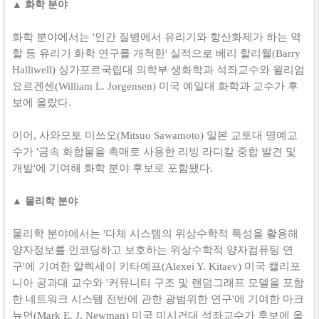
▲ 화학 분야
화학 분야에서는 '인간 질병에서 유리기와 항산화제가 하는 역
할 등 유리기 화학 연구를 개척한' 실적으로 베리 할리웰(Barry
Halliwell) 싱가포르국립대 의학부 생화학과 석좌교수와 윌리엄
요르겐센(William L. Jorgensen) 미국 예일대 화학과 교수가 후
보에 올랐다.
이어, 사와모토 미쓰오(Mitsuo Sawamoto) 일본 교토대 명예교
수가 '금속 화합물을 촉매로 사용한 리빙 라디칼 중합 발견 및
개발'에 기여해 화학 분야 후보로 포함됐다.
▲ 물리학 분야
물리학 분야에서는 '다체 시스템의 위상수학적 특성을 활용해
양자정보를 인코딩하고 보호하는 위상수학적 양자컴퓨팅 연
구'에 기여한 알렉세이 키타예프(Alexei Y. Kitaev) 미국 캘리포
니아 공과대 교수와 '커뮤니티 구조 및 랜덤그래프 모델을 포함
한 네트워크 시스템 전반에 관한 광범위한 연구'에 기여한 마크
뉴먼(Mark E. J. Newman) 미국 미시건대 석좌교수가 후보에 올