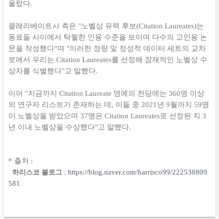
올랐다.
클래리베이트사 측은 "노벨상 유력 후보(Citation Laureates)는
동료들 사이에서 탁월한 인용 수준을 보이며 다수의 고인용 논
문을 작성했다"며 "이러한 정량 및 정성적 데이터 세트의 교차
로에서 우리는 Citation Laureates를 선정해 잠재적인 노벨상 수
상자를 식별했다"고 말했다.
이어 "지금까지 Citation Laureate 명예의 전당에는 360명 이상
의 연구자 리스트가 존재하는 데, 이들 중 2021년 9월까지 59명
이 노벨상을 받았으며 37명은 Citation Laureates로 선정된 지 3
년 이내 노벨상을 수상했다"고 말했다.
* 출처 :
:
https://blog.naver.com/harrisco99/222538809
하리스코 블로그
581